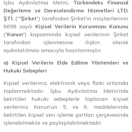
İşbu Aydınlatma Metni
, Türkendeks Finansal
Değerleme ve Derecelendirme Hizmetleri LTD.
ŞTİ.
(“"
Şirket
”) tarafından Şirket’in müşterilerinin
6698 sayılı
Kişisel Verilerin Korunması Kanunu
(“
Kanun
”) kapsamında kişisel verilerinin Şirket
tarafından işlenmesine ilişkin olarak
aydınlatılması amacıyla hazırlanmıştır.
a) Kişisel Verilerin Elde Edilme Yöntemleri ve
Hukuki Sebepleri
Kişisel verileriniz, elektronik veya fiziki ortamda
toplanmaktadır. İşbu Aydınlatma Metni’nde
belirtilen hukuki sebeplerle toplanan kişisel
verileriniz Kanun’un 5. ve 6. maddelerinde
belirtilen kişisel veri işleme şartları çerçevesinde
işlenebilmekte ve paylaşılabilmektedir.