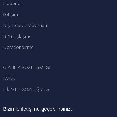
Haberler
İletişim
Dış Ticaret Mevzuatı
B2B Eşleşme
Ücretlendirme
GİZLİLİK SÖZLEŞMESİ
KVKK
HİZMET SÖZLEŞMESİ
Bizimle iletişime geçebilirsiniz.