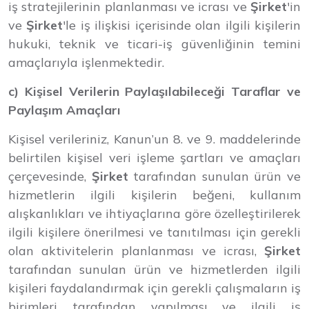
iş stratejilerinin planlanması ve icrası ve
Şirket
'in
ve
Şirket
'le iş ilişkisi içerisinde olan ilgili kişilerin
hukuki, teknik ve ticari-iş güvenliğinin temini
amaçlarıyla işlenmektedir.
c) Kişisel Verilerin Paylaşılabileceği Taraflar ve
Paylaşım Amaçları
Kişisel verileriniz, Kanun’un 8. ve 9. maddelerinde
belirtilen kişisel veri işleme şartları ve amaçları
çerçevesinde,
Şirket
tarafından sunulan ürün ve
hizmetlerin ilgili kişilerin beğeni, kullanım
alışkanlıkları ve ihtiyaçlarına göre özelleştirilerek
ilgili kişilere önerilmesi ve tanıtılması için gerekli
olan aktivitelerin planlanması ve icrası,
Şirket
tarafından sunulan ürün ve hizmetlerden ilgili
kişileri faydalandırmak için gerekli çalışmaların iş
birimleri tarafından yapılması ve ilgili iş