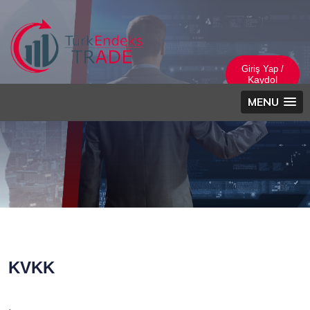
Giriş Yap /
Kaydol
MENU
KVKK