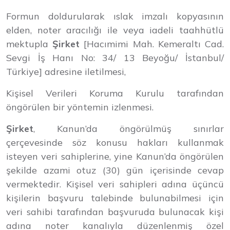
Formun doldurularak ıslak imzalı kopyasının
elden, noter aracılığı ile veya iadeli taahhütlü
mektupla
Şirket
[Hacımimi Mah. Kemeraltı Cad.
Sevgi İş Hanı No: 34/ 13 Beyoğu/ İstanbul/
Türkiye] adresine iletilmesi,
Kişisel Verileri Koruma Kurulu tarafından
öngörülen bir yöntemin izlenmesi.
Şirket
, Kanun’da öngörülmüş sınırlar
çerçevesinde söz konusu hakları kullanmak
isteyen veri sahiplerine, yine Kanun’da öngörülen
şekilde azami otuz (30) gün içerisinde cevap
vermektedir. Kişisel veri sahipleri adına üçüncü
kişilerin başvuru talebinde bulunabilmesi için
veri sahibi tarafından başvuruda bulunacak kişi
adına noter kanalıyla düzenlenmiş özel