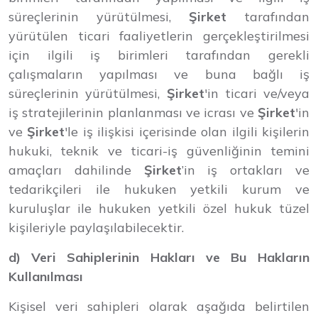
süreçlerinin yürütülmesi,
Şirket
tarafından
yürütülen ticari faaliyetlerin gerçekleştirilmesi
için ilgili iş birimleri tarafından gerekli
çalışmaların yapılması ve buna bağlı iş
süreçlerinin yürütülmesi,
Şirket
'in ticari ve/veya
iş stratejilerinin planlanması ve icrası ve
Şirket
'in
ve
Şirket
'le iş ilişkisi içerisinde olan ilgili kişilerin
hukuki, teknik ve ticari-iş güvenliğinin temini
amaçları dahilinde
Şirket
’in iş ortakları ve
tedarikçileri ile hukuken yetkili kurum ve
kuruluşlar ile hukuken yetkili özel hukuk tüzel
kişileriyle paylaşılabilecektir.
d) Veri Sahiplerinin Hakları ve Bu Hakların
Kullanılması
Kişisel veri sahipleri olarak aşağıda belirtilen